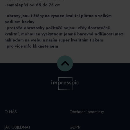
- samolepící od 65 do 75 cm
• obrazy jsou tištěny na vysoce kvalitní plátno s velkým
podílem bavlny
• protože obrazovky počítačů nejsou vždy dostatečně
kvalitní, mohou se vyskytnout jemné barevné odlišnosti mezi
náhledem na webu a naším super kvalitním tiskem
• pro více info klikněte
sem
O NÁS
Obchodní podmínky
JAK OBJEDNAT
GDPR