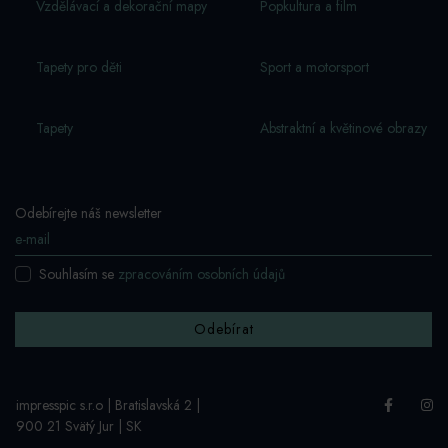
Vzdělávací a dekorační mapy
Popkultura a film
Tapety pro děti
Sport a motorsport
Tapety
Abstraktní a květinové obrazy
Odebírejte náš newsletter
Souhlasím se
zpracováním osobních údajů
Odebírat
impresspic s.r.o | Bratislavská 2 |
900 21 Svätý Jur | SK