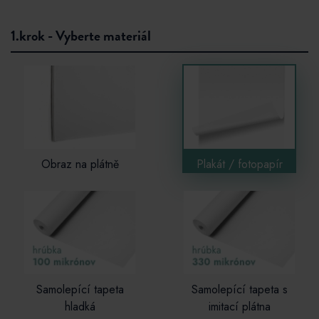
1.krok - Vyberte materiál
Obraz na plátně
Plakát / fotopapír
Samolepící tapeta
Samolepící tapeta s
hladká
imitací plátna