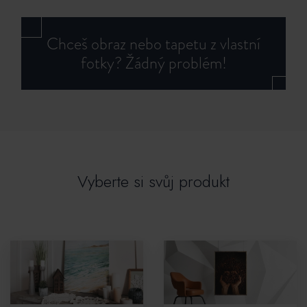
Chceš obraz nebo tapetu z vlastní
fotky? Žádný problém!
Vyberte si svůj produkt