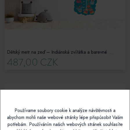
Dětský metr na zeď – Indiánská zvířátka a barevné dobrodružství
487,00 CZK
Používame soubory cookie k analýze návštěvnosti a
abychom mohli naše webové stránky lépe přispůsobit Vašim
potřebám. Používáním našich webových stránek souhlasíte