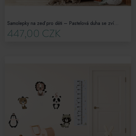
Samolepky na zeď pro děti – Pastelová duha se zvířátky
447,00 CZK