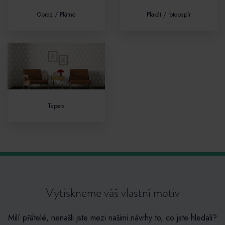
Obraz / Plátno
Plakát / fotopapír
Tapeta
Vytiskneme váš vlastní motiv
Milí přátelé, nenašli jste mezi našimi návrhy to, co jste hledali?