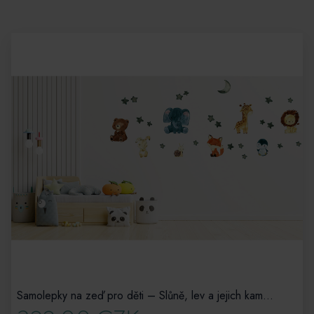
Samolepky na zeď pro děti – Slůně, lev a jejich kamarádi ze safari