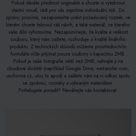
Pokud dáváte přednost originalitě a chcete si vytisknout
vlastní vizuál, rádi pro vás zajistíme individuální tisk. Do
zprávy, prosíme, nezapomeňte uvést požadovaný rozměr, ve
kterém chcete tisknout váš návrh, a také materiál, ze kterého
vaše dílo vyhotovíme. Nezapomínejte, že kvalita a velikost
souboru, který nám zašlete, rozhoduje o kvalitě finálního
produktu. Z technických důvodů můžeme prostřednictvím
formuláře níže přijímat pouze soubory s kapacitou 2MB.
Pokud je vaše fotografie větší než 2MB, nahrajte ji na
cloudové úložiště (například Google Drive, wetransfer.com,
uschovna.cz, uloz.to apod) a zašlete nám na ni odkaz spolu
se zprávou, rozměry a vybraným materiálem.
Potřebujete poradit? Neváhejte nás kontaktovat.