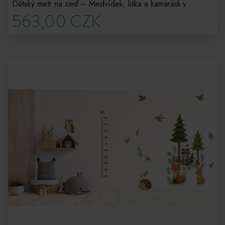
Dětský metr na zeď – Medvídek, liška a kamarádi v horách
563,00 CZK