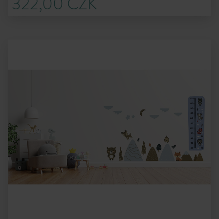
322,00 CZK