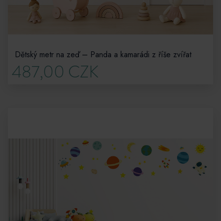
Dětský metr na zeď – Panda a kamarádi z říše zvířat
487,00 CZK