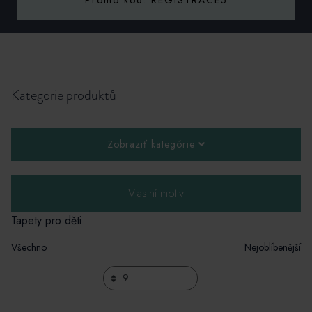
Promo kód: REGISTRACE5
Kategorie produktů
Zobraziť kategórie
Vlastní motiv
Tapety pro děti
Všechno
Nejoblíbenější