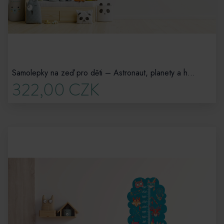
Samolepky na zeď pro děti – Astronaut, planety a hvězdy na obloze
322,00 CZK