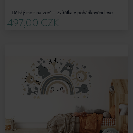
Dětský metr na zeď – Zvířátka v pohádkovém lese
497,00 CZK