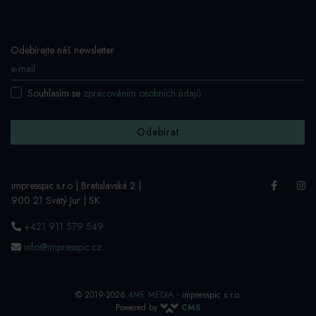
Odebírejte náš newsletter
Souhlasím se
zpracováním osobních údajů
Odebírat
impresspic s.r.o | Bratislavská 2 |
900 21 Svätý Jur | SK
+421 911 579 549
info@impresspic.cz
© 2019-2026
4ME MEDIA
· impresspic s.r.o.
Powered by
CMS