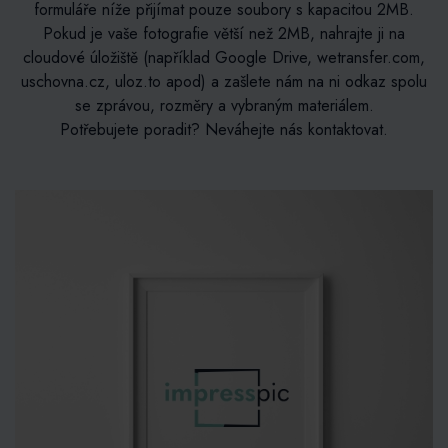
formuláře níže přijímat pouze soubory s kapacitou 2MB.
Pokud je vaše fotografie větší než 2MB, nahrajte ji na
cloudové úložiště (například Google Drive, wetransfer.com,
uschovna.cz, uloz.to apod) a zašlete nám na ni odkaz spolu
se zprávou, rozměry a vybraným materiálem.
Potřebujete poradit? Neváhejte nás kontaktovat.