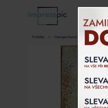
O nás
Produkty
>
Georges Seurat