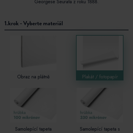
Georgese Seurata z roku 1888.
1.krok - Vyberte materiál
Obraz na plátně
Plakát / fotopapír
Samolepící tapeta
Samolepící tapeta s