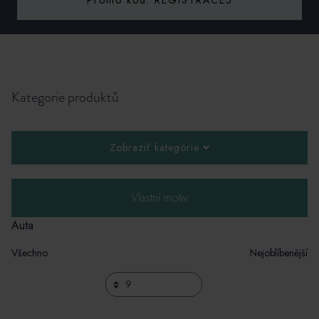
Promo kód: REGISTRACE5
Kategorie produktů
Zobraziť kategórie
Vlastní motiv
Auta
Všechno
Nejoblíbenější