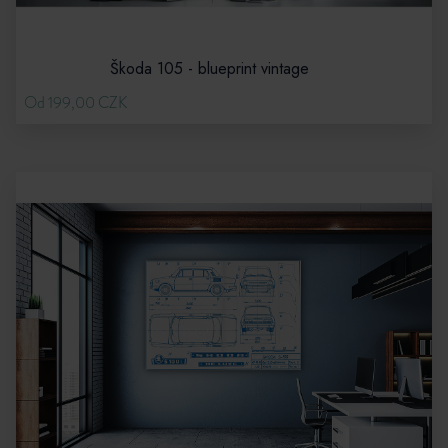
Škoda 105 - blueprint vintage
Od 199,00 CZK