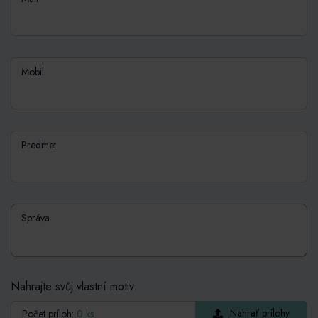
Mobil
Predmet
Správa
Nahrajte svůj vlastní motiv
Počet príloh:
0 ks
Nahrať prílohy