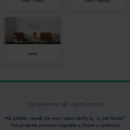
Obraz / Plátno
Plakát / fotopapír
Tapeta
Vytiskneme váš vlastní motiv
Milí přátelé, nenašli jste mezi našimi návrhy to, co jste hledali?
Pokud dáváte přednost originalitě a chcete si vytisknout