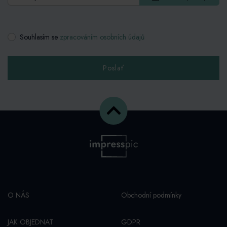
Souhlasím se
zpracováním osobních údajů
Poslať
O NÁS
Obchodní podmínky
JAK OBJEDNAT
GDPR