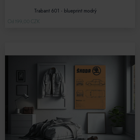
Trabant 601 - blueprint modrý
Od 199,00 CZK