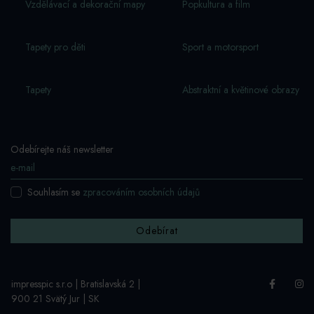
Vzdělávací a dekorační mapy
Popkultura a film
Tapety pro děti
Sport a motorsport
Tapety
Abstraktní a květinové obrazy
Odebírejte náš newsletter
Souhlasím se
zpracováním osobních údajů
Odebírat
impresspic s.r.o | Bratislavská 2 |
900 21 Svätý Jur | SK