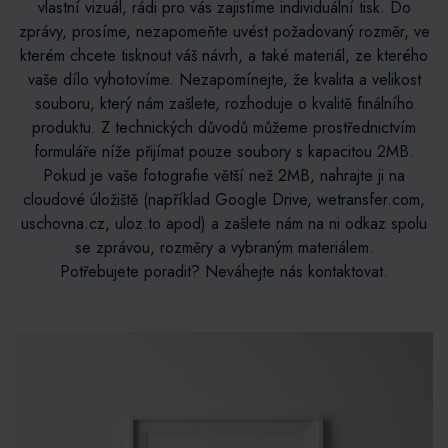
vlastní vizuál, rádi pro vás zajistíme individuální tisk. Do
zprávy, prosíme, nezapomeňte uvést požadovaný rozměr, ve
kterém chcete tisknout váš návrh, a také materiál, ze kterého
vaše dílo vyhotovíme. Nezapomínejte, že kvalita a velikost
souboru, který nám zašlete, rozhoduje o kvalitě finálního
produktu. Z technických důvodů můžeme prostřednictvím
formuláře níže přijímat pouze soubory s kapacitou 2MB.
Pokud je vaše fotografie větší než 2MB, nahrajte ji na
cloudové úložiště (například Google Drive, wetransfer.com,
uschovna.cz, uloz.to apod) a zašlete nám na ni odkaz spolu
se zprávou, rozměry a vybraným materiálem.
Potřebujete poradit? Neváhejte nás kontaktovat.