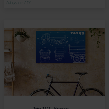
Od 199,00 CZK
Tatra T815 - blueprint