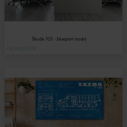
Škoda 105 - blueprint modrý
Od 199,00 CZK