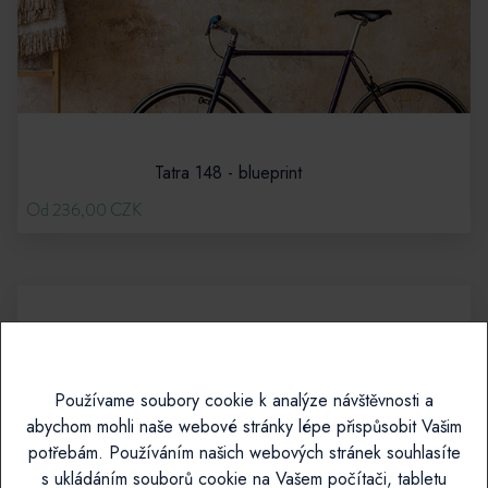
Tatra 148 - blueprint
Od 236,00 CZK
Používame soubory cookie k analýze návštěvnosti a
abychom mohli naše webové stránky lépe přispůsobit Vašim
potřebám. Používáním našich webových stránek souhlasíte
s ukládáním souborů cookie na Vašem počítači, tabletu