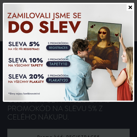
×
Slovensky
0,00 CZK
0
-5%
ZAREGISTRUJTE SE PŘI
OBJEDNÁVCE A VYUŽIJTE NÁŠ
PROMOKÓD NA SLEVU 5% Z
CELÉHO NÁKUPU.