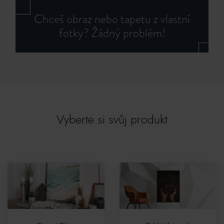
Chceš obraz nebo tapetu z vlastní
fotky? Žádný problém!
Vyberte si svůj produkt