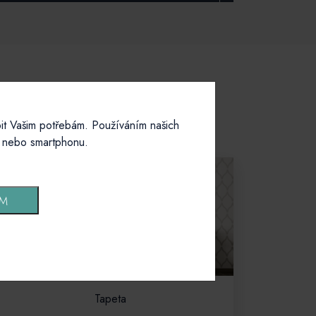
it Vašim potřebám. Používáním našich
u nebo smartphonu.
ÍM
Tapeta