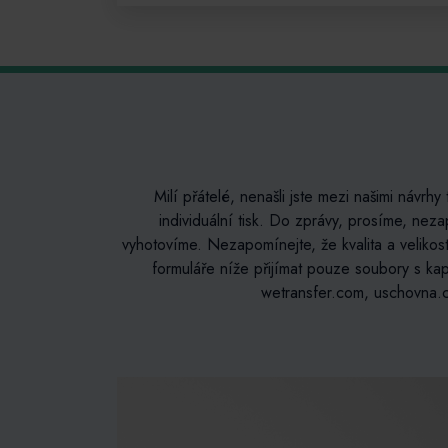
Milí přátelé, nenašli jste mezi našimi návrhy 
individuální tisk. Do zprávy, prosíme, nez
vyhotovíme. Nezapomínejte, že kvalita a velikos
formuláře níže přijímat pouze soubory s kap
wetransfer.com, uschovna.c