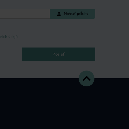
Nahrať prílohy
ních údajů
Poslať