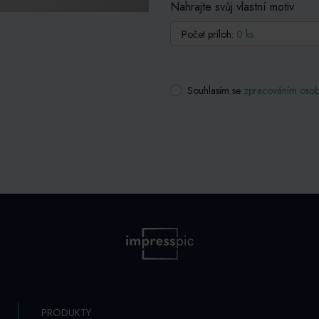
Nahrajte svůj vlastní motiv
Počet príloh:
0 ks
Souhlasím se
zpracováním osob
PRODUKTY