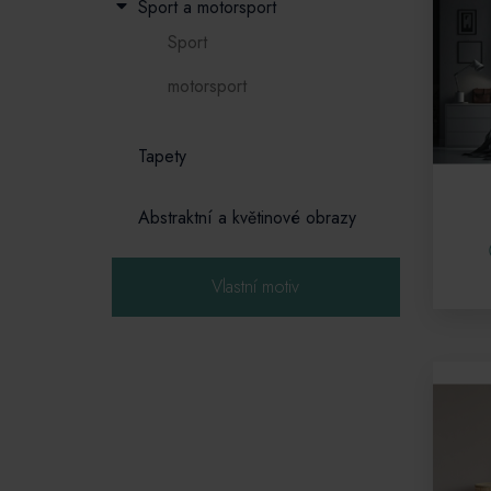
Sport a motorsport
Sport
motorsport
Tapety
Abstraktní a květinové obrazy
Vlastní motiv