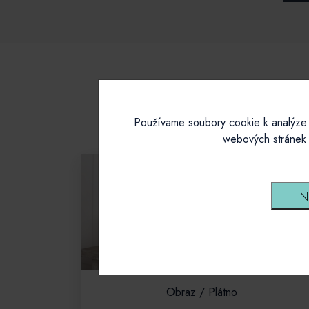
Používame soubory cookie k analýze 
webových stránek 
N
Obraz / Plátno