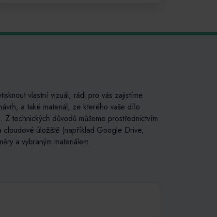
tisknout vlastní vizuál, rádi pro vás zajistíme
ávrh, a také materiál, ze kterého vaše dílo
ktu. Z technických důvodů můžeme prostřednictvím
a cloudové úložiště (například Google Drive,
měry a vybraným materiálem.