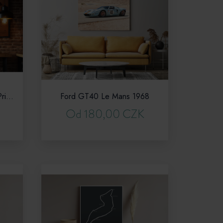
Formule 1 - Monaco Grand Prix - retro poster
Ford GT40 Le Mans 1968
Od 180,00 CZK