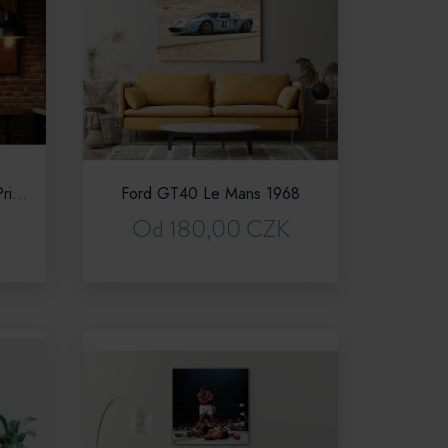
Formule 1 - Monaco Grand Prix - retro poster
Ford GT40 Le Mans 1968
Od 180,00 CZK