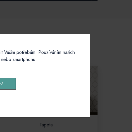
it Vašim potřebám. Používáním našich
u nebo smartphonu.
ÍM
Tapeta