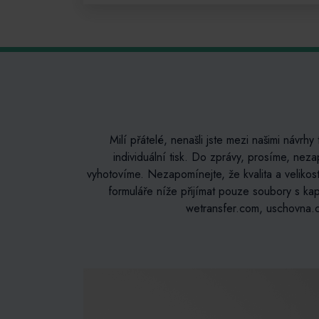
Milí přátelé, nenašli jste mezi našimi návrhy 
individuální tisk. Do zprávy, prosíme, nez
vyhotovíme. Nezapomínejte, že kvalita a velikos
formuláře níže přijímat pouze soubory s kap
wetransfer.com, uschovna.c