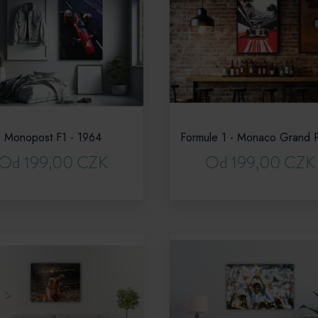
Monopost F1 - 1964
Od 199,00 CZK
Od 199,00 CZK