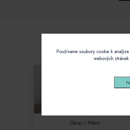
Používame soubory cookie k analýze 
webových stránek 
N
Obraz / Plátno