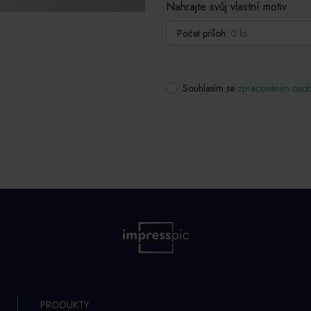
Nahrajte svůj vlastní motiv
Počet príloh:
0 ks
Souhlasím se
zpracováním osob
PRODUKTY