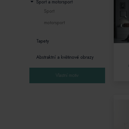
Sport a motorsport
Sport
motorsport
Tapety
Abstraktní a květinové obrazy
Vlastní motiv