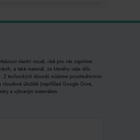
tisknout vlastní vizuál, rádi pro vás zajistíme
ávrh, a také materiál, ze kterého vaše dílo
ktu. Z technických důvodů můžeme prostřednictvím
a cloudové úložiště (například Google Drive,
měry a vybraným materiálem.