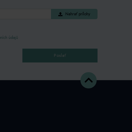
Nahrať prílohy
ních údajů
Poslať