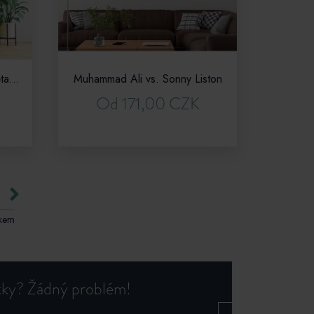
Maradona s trofejí mistrů světa 1986
Muhammad Ali vs. Sonny Liston
Od 171,00 CZK
Next
lkem
otky? Žádný problém!